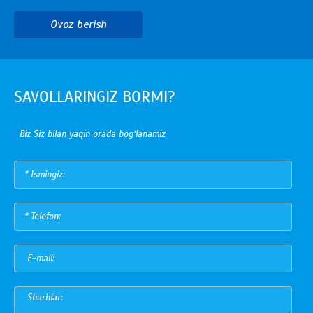
Ovoz berish
SAVOLLARINGIZ BORMI?
Biz Siz bilan yaqin orada bog‘lanamiz