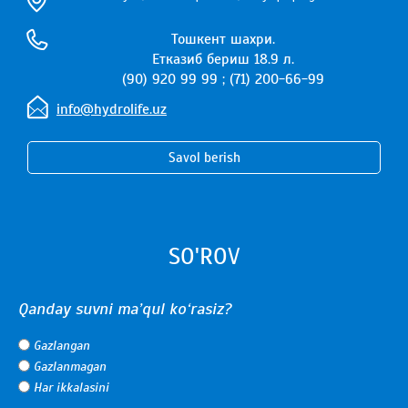
Тошкент шахри.
Етказиб бериш 18.9 л.
(90) 920 99 99 ; (71) 200-66-99
info@hydrolife.uz
Savol berish
SO'ROV
Qanday suvni ma’qul ko‘rasiz?
Gazlangan
Gazlanmagan
Har ikkalasini