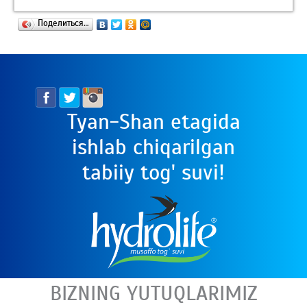
Поделиться…
Tyan-Shan etagida
ishlab chiqarilgan
tabiiy tog' suvi!
BIZNING YUTUQLARIMIZ